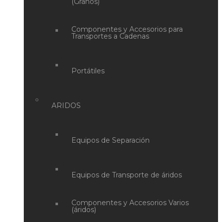
(Granos)
Componentes y Accesorios para
Transportes a Cadenas
Portátiles
ARIDOS
Equipos de Separación
Equipos de Transporte de áridos
Componentes y Accesorios Varios
(áridos)