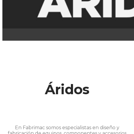
Áridos
En Fabrimac somos especialistas en diseño y
fabricación de equipos, componentes y accesorios