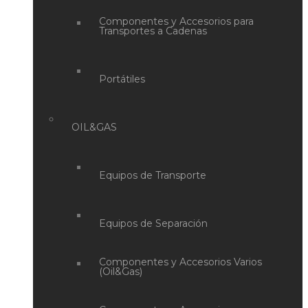
Componentes y Accesorios para
Transportes a Cadenas
Portátiles
OIL&GAS
Equipos de Transporte
Equipos de Separación
Componentes y Accesorios Varios
(Oil&Gas)