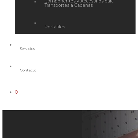
Componentes y Accesorios para
Transportes a Cadenas
Portátiles
Servicios
Contacto
0