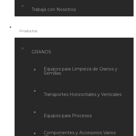
Trabajá con Nosotros
Productos
GRANOS
Equipos para Limpieza de Granos y
Semillas
Transportes Horizontales y Verticales
Equipos para Procesos
Componentes y Accesorios Varios