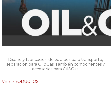
Diseño y fabricación de equipos para transporte,
separación para Oil&Gas. También componentes y
accesorios para Oil&Gas.
VER PRODUCTOS